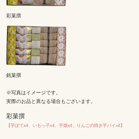
彩菓撰
銘菓撰
※写真はイメージです。
実際のお品と異なる場合もございます。
彩菓撰
【芋ぽてx4、いもっ子x4、芋畑x4、りんごの焼き芋パイx4】