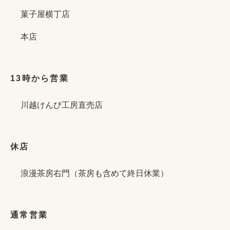
菓子屋横丁店
本店
13時から営業
川越けんぴ工房直売店
休店
浪漫茶房右門（茶房も含めて終日休業）
通常営業